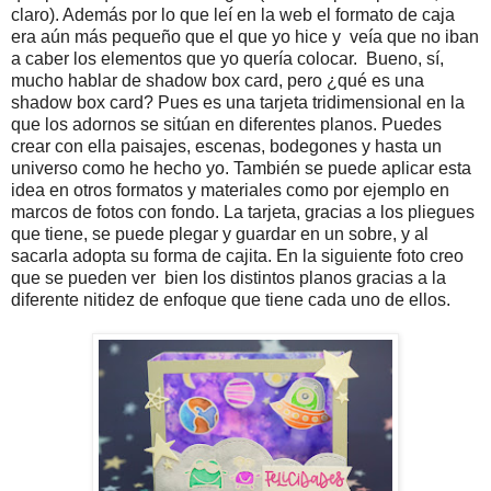
claro). Además por lo que leí en la web el formato de caja
era aún más pequeño que el que yo hice y veía que no iban
a caber los elementos que yo quería colocar. Bueno, sí,
mucho hablar de shadow box card, pero ¿qué es una
shadow box card? Pues es una tarjeta tridimensional en la
que los adornos se sitúan en diferentes planos. Puedes
crear con ella paisajes, escenas, bodegones y hasta un
universo como he hecho yo. También se puede aplicar esta
idea en otros formatos y materiales como por ejemplo en
marcos de fotos con fondo. La tarjeta, gracias a los pliegues
que tiene, se puede plegar y guardar en un sobre, y al
sacarla adopta su forma de cajita. En la siguiente foto creo
que se pueden ver bien los distintos planos gracias a la
diferente nitidez de enfoque que tiene cada uno de ellos.