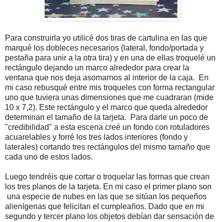
Para construirla yo utilicé dos tiras de cartulina en las que
marqué los dobleces necesarios (lateral, fondo/portada y
pestaña para unir a la otra tira) y en una de ellas troquelé un
rectángulo dejando un marco alrededor para crear la
ventana que nos deja asomarnos al interior de la caja. En
mi caso rebusqué entre mis troqueles con forma rectangular
uno que tuviera unas dimensiones que me cuadraran (mide
10 x 7,2). Este rectángulo y el marco que queda alrededor
determinan el tamaño de la tarjeta. Para darle un poco de
"credibilidad" a esta escena creé un fondo con rotuladores
acuarelables y forré los tres lados interiores (fondo y
laterales) cortando tres rectángulos del mismo tamaño que
cada uno de estos lados.
Luego tendréis que cortar o troquelar las formas que crean
los tres planos de la tarjeta. En mi caso el primer plano son
una especie de nubes en las que se sitúan los pequeños
alienígenas que felicitan el cumpleaños. Dado que en mi
segundo y tercer plano los objetos debían dar sensación de