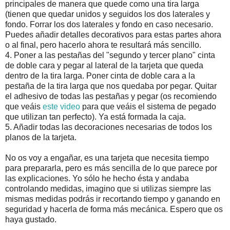
principales de manera que quede como una tira larga
(tienen que quedar unidos y seguidos los dos laterales y
fondo. Forrar los dos laterales y fondo en caso necesario.
Puedes añadir detalles decorativos para estas partes ahora
o al final, pero hacerlo ahora te resultará más sencillo.
4. Poner a las pestañas del "segundo y tercer plano" cinta
de doble cara y pegar al lateral de la tarjeta que queda
dentro de la tira larga. Poner cinta de doble cara a la
pestaña de la tira larga que nos quedaba por pegar. Quitar
el adhesivo de todas las pestañas y pegar (os recomiendo
que veáis
este video
para que veáis el sistema de pegado
que utilizan tan perfecto). Ya está formada la caja.
5. Añadir todas las decoraciones necesarias de todos los
planos de la tarjeta.
No os voy a engañar, es una tarjeta que necesita tiempo
para prepararla, pero es más sencilla de lo que parece por
las explicaciones. Yo sólo he hecho ésta y andaba
controlando medidas, imagino que si utilizas siempre las
mismas medidas podrás ir recortando tiempo y ganando en
seguridad y hacerla de forma más mecánica. Espero que os
haya gustado.