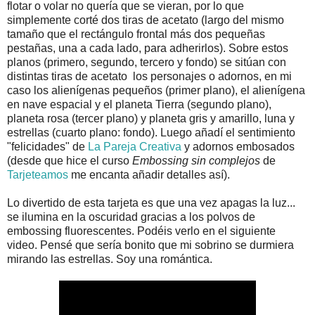
flotar o volar no quería que se vieran, por lo que
simplemente corté dos tiras de acetato (largo del mismo
tamaño que el rectángulo frontal más dos pequeñas
pestañas, una a cada lado, para adherirlos). Sobre estos
planos (primero, segundo, tercero y fondo) se sitúan con
distintas tiras de acetato los personajes o adornos, en mi
caso los alienígenas pequeños (primer plano), el alienígena
en nave espacial y el planeta Tierra (segundo plano),
planeta rosa (tercer plano) y planeta gris y amarillo, luna y
estrellas (cuarto plano: fondo). Luego añadí el sentimiento
"felicidades" de
La Pareja Creativa
y adornos embosados
(desde que hice el curso
Embossing sin complejos
de
Tarjeteamos
me encanta añadir detalles así).
Lo divertido de esta tarjeta es que una vez apagas la luz...
se ilumina en la oscuridad gracias a los polvos de
embossing fluorescentes. Podéis verlo en el siguiente
video. Pensé que sería bonito que mi sobrino se durmiera
mirando las estrellas. Soy una romántica.