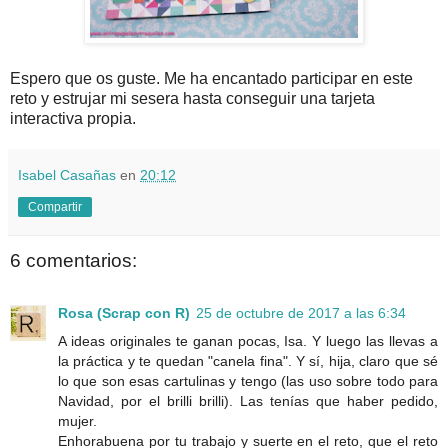
Espero que os guste. Me ha encantado participar en este
reto y estrujar mi sesera hasta conseguir una tarjeta
interactiva propia.
Isabel Casañas
en
20:12
Compartir
6 comentarios:
Rosa (Scrap con R)
25 de octubre de 2017 a las 6:34
A ideas originales te ganan pocas, Isa. Y luego las llevas a
la práctica y te quedan "canela fina". Y sí, hija, claro que sé
lo que son esas cartulinas y tengo (las uso sobre todo para
Navidad, por el brilli brilli). Las tenías que haber pedido,
mujer.
Enhorabuena por tu trabajo y suerte en el reto, que el reto