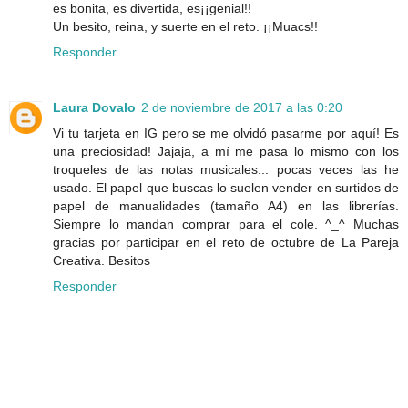
es bonita, es divertida, es¡¡genial!!
Un besito, reina, y suerte en el reto. ¡¡Muacs!!
Responder
Laura Dovalo
2 de noviembre de 2017 a las 0:20
Vi tu tarjeta en IG pero se me olvidó pasarme por aquí! Es
una preciosidad! Jajaja, a mí me pasa lo mismo con los
troqueles de las notas musicales... pocas veces las he
usado. El papel que buscas lo suelen vender en surtidos de
papel de manualidades (tamaño A4) en las librerías.
Siempre lo mandan comprar para el cole. ^_^ Muchas
gracias por participar en el reto de octubre de La Pareja
Creativa. Besitos
Responder