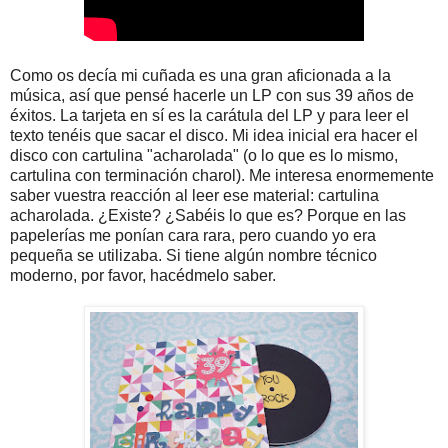
Como os decía mi cuñada es una gran aficionada a la
música, así que pensé hacerle un LP con sus 39 años de
éxitos. La tarjeta en sí es la carátula del LP y para leer el
texto tenéis que sacar el disco. Mi idea inicial era hacer el
disco con cartulina "acharolada" (o lo que es lo mismo,
cartulina con terminación charol). Me interesa enormemente
saber vuestra reacción al leer ese material: cartulina
acharolada. ¿Existe? ¿Sabéis lo que es? Porque en las
papelerías me ponían cara rara, pero cuando yo era
pequeña se utilizaba. Si tiene algún nombre técnico
moderno, por favor, hacédmelo saber.