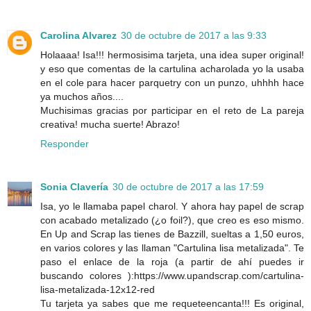
Carolina Alvarez
30 de octubre de 2017 a las 9:33
Holaaaa! Isa!!! hermosisima tarjeta, una idea super original!
y eso que comentas de la cartulina acharolada yo la usaba
en el cole para hacer parquetry con un punzo, uhhhh hace
ya muchos años....
Muchisimas gracias por participar en el reto de La pareja
creativa! mucha suerte! Abrazo!
Responder
Sonia Clavería
30 de octubre de 2017 a las 17:59
Isa, yo le llamaba papel charol. Y ahora hay papel de scrap
con acabado metalizado (¿o foil?), que creo es eso mismo.
En Up and Scrap las tienes de Bazzill, sueltas a 1,50 euros,
en varios colores y las llaman "Cartulina lisa metalizada". Te
paso el enlace de la roja (a partir de ahí puedes ir
buscando colores ):https://www.upandscrap.com/cartulina-
lisa-metalizada-12x12-red
Tu tarjeta ya sabes que me requeteencanta!!! Es original,