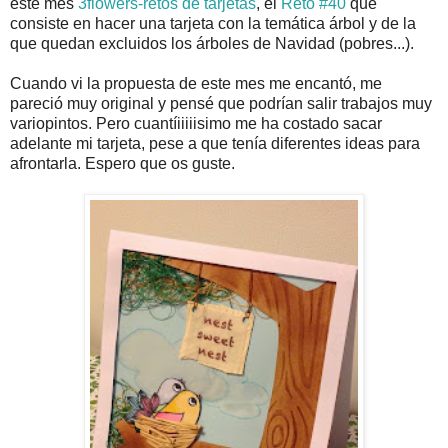
este mes
3flowers-retos de tarjetas
, el
Reto #40
que
consiste en hacer una tarjeta con la temática árbol y de la
que quedan excluidos los árboles de Navidad (pobres...).
Cuando vi la propuesta de este mes me encantó, me
pareció muy original y pensé que podrían salir trabajos muy
variopintos. Pero cuantíiiiiisimo me ha costado sacar
adelante mi tarjeta, pese a que tenía diferentes ideas para
afrontarla. Espero que os guste.