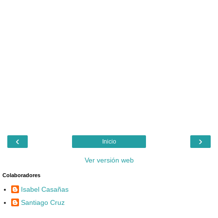
‹
›
Inicio
Ver versión web
Colaboradores
Isabel Casañas
Santiago Cruz