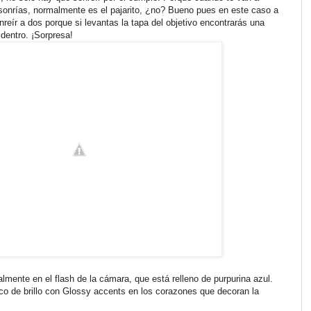
 sonrías, normalmente es el pajarito, ¿no? Bueno pues en este caso a
onreír a dos porque si levantas la tapa del objetivo encontrarás una
dentro. ¡Sorpresa!
lmente en el flash de la cámara, que está relleno de purpurina azul.
o de brillo con Glossy accents en los corazones que decoran la