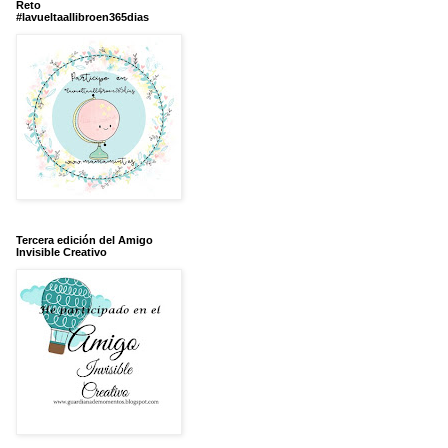
Reto
#lavueltaallibroen365dias
Tercera edición del Amigo
Invisible Creativo