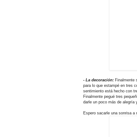
- La decoración:
Finalmente s
para lo que estampé en tres c
sentimiento está hecho con tr
Finalmente pegué tres pequeños
darle un poco más de alegría 
Espero sacarle una sonrisa a 