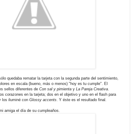
ólo quedaba rematar la tarjeta con la segunda parte del sentimiento,
olores en escala (bueno, más o menos) "hoy es tu cumple". El
es sellos diferentes de
Con sal y pimienta
y
La Pareja Creativa
.
 corazones en la tarjeta; dos en el objetivo y uno en el flash para
y los iluminé con
Glossy accents
. Y éste es el resultado final.
mi amiga el día de su cumpleaños.