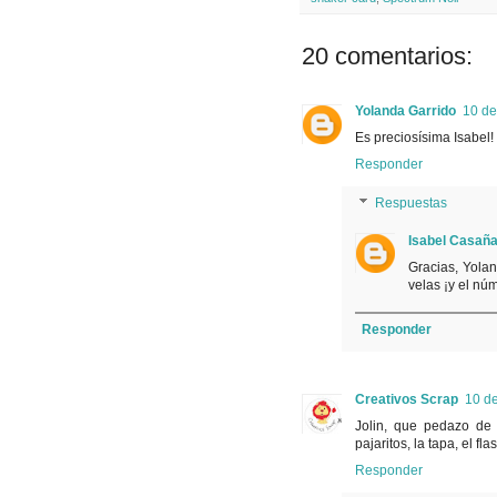
20 comentarios:
Yolanda Garrido
10 de
Es preciosísima Isabel!
Responder
Respuestas
Isabel Casañ
Gracias, Yola
velas ¡y el nú
Responder
Creativos Scrap
10 de
Jolin, que pedazo de 
pajaritos, la tapa, el fl
Responder