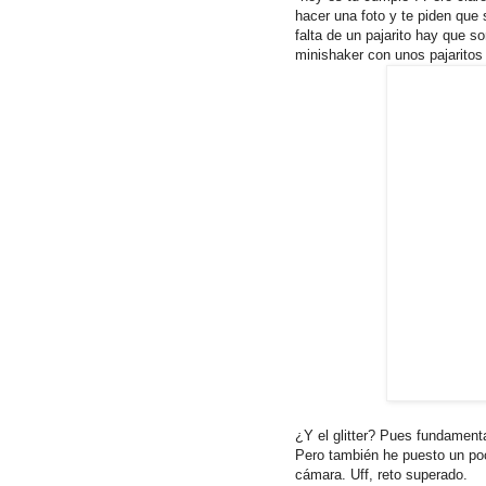
hacer una foto y te piden que
falta de un pajarito hay que s
minishaker con unos pajaritos 
¿Y el glitter? Pues fundamenta
Pero también he puesto un poc
cámara. Uff, reto superado.