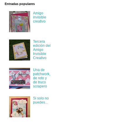
Entradas populares
Amigo
invisible
creativo
Tercera
edición del
Amigo
Invisible
Creativo
Una de
patchwork,
de reto y
de truco
scrapero
Si solo no
puedes...