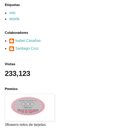
Etiquetas
reto
tarjeta
Colaboradores
Isabel Casañas
Santiago Cruz
Visitas
233,123
Premios
3flowers-retos de tarjetas