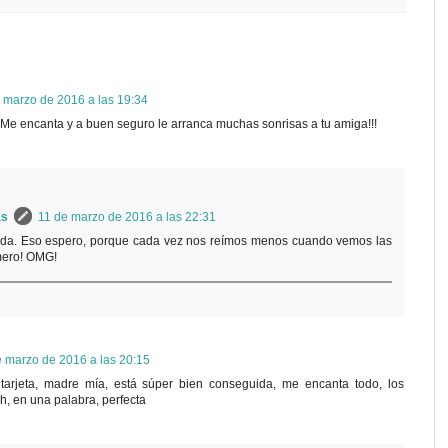
 marzo de 2016 a las 19:34
 Me encanta y a buen seguro le arranca muchas sonrisas a tu amiga!!!
as
11 de marzo de 2016 a las 22:31
nda. Eso espero, porque cada vez nos reímos menos cuando vemos las
mero! OMG!
 marzo de 2016 a las 20:15
tarjeta, madre mía, está súper bien conseguida, me encanta todo, los
ash, en una palabra, perfecta