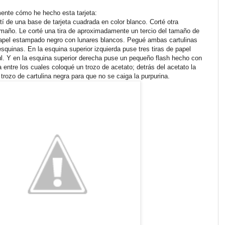
nte cómo he hecho esta tarjeta:
tí de una base de tarjeta cuadrada en color blanco. Corté otra
maño. Le corté una tira de aproximadamente un tercio del tamaño de
n papel estampado negro con lunares blancos. Pegué ambas cartulinas
squinas. En la esquina superior izquierda puse tres tiras de papel
ul. Y en la esquina superior derecha puse un pequeño flash hecho con
entre los cuales coloqué un trozo de acetato; detrás del acetato la
 trozo de cartulina negra para que no se caiga la purpurina.