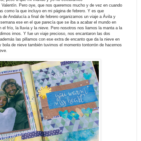
Valentín. Pero oye, que nos queremos mucho y de vez en cuando
s como la que incluyo en mi página de febrero. Y es que
 de Andalucía a final de febrero organizamos un viaje a Ávila y
de semana ese en el que parecía que se iba a acabar el mundo en
el frío, la lluvia y la nieve. Pero nosotros nos liamos la manta a la
dimos irnos. Y fue un viaje precioso, nos encantaron las dos
además las pillamos con ese extra de encanto que da la nieve en
y bola de nieve también tuvimos el momento tontorrón de hacernos
eve.