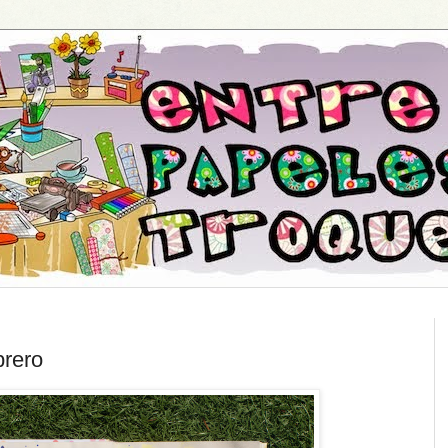
brero