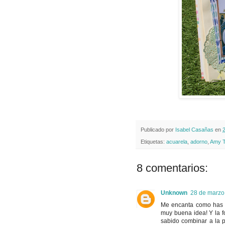
Publicado por
Isabel Casañas
en
Etiquetas:
acuarela
,
adorno
,
Amy T
8 comentarios:
Unknown
28 de marzo
Me encanta como has c
muy buena idea! Y la f
sabido combinar a la p