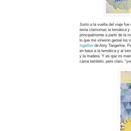
Justo a la vuelta del viaje fu
tenía clarísimas la temática y l
principalmente a partir de la 
lo que me vinieron genial los 
together
de Amy Tangerine. Pero
en base a la temática y al sent
y la madera. Y es que mi marid
cama también, pero claro, "yo