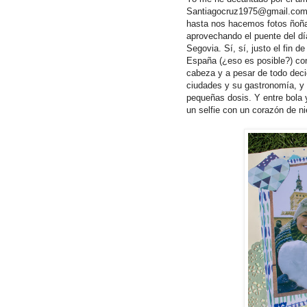
Santiagocruz1975@gmail.com 
hasta nos hacemos fotos ñoña
aprovechando el puente del día
Segovia. Sí, sí, justo el fin 
España (¿eso es posible?) con 
cabeza y a pesar de todo deci
ciudades y su gastronomía, y 
pequeñas dosis. Y entre bola 
un selfie con un corazón de ni