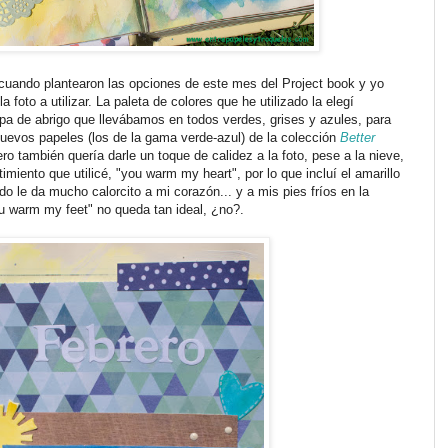
e cuando plantearon las opciones de este mes del Project book y yo
a foto a utilizar. La paleta de colores que he utilizado la elegí
ropa de abrigo que llevábamos en todos verdes, grises y azules, para
nuevos papeles (los de la gama verde-azul) de la colección
Better
 también quería darle un toque de calidez a la foto, pese a la nieve,
imiento que utilicé, "you warm my heart", por lo que incluí el amarillo
o le da mucho calorcito a mi corazón... y a mis pies fríos en la
u warm my feet" no queda tan ideal, ¿no?.