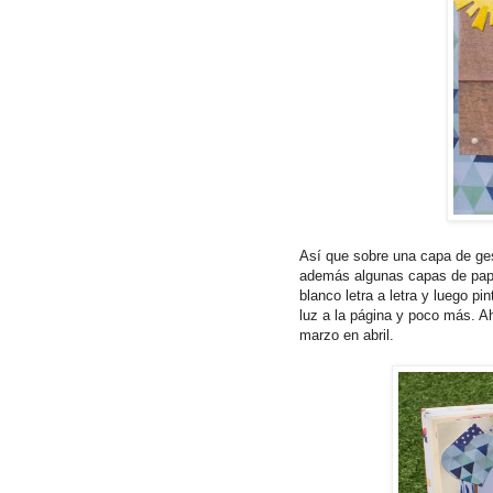
Así que sobre una capa de ges
además algunas capas de pape
blanco letra a letra y luego p
luz a la página y poco más. A
marzo en abril.