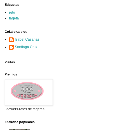
Etiquetas
reto
tarjeta
Colaboradores
Isabel Casañas
Santiago Cruz
Visitas
Premios
3flowers-retos de tarjetas
Entradas populares