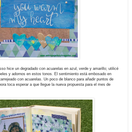
so hice un degradado con acuarelas en azul, verde y amarillo; utilicé
les y adornos en estos tonos. El sentimiento está embosado en
intarrejeado con acuarelas. Un poco de blanco para añadir puntos de
hora toca esperar a que llegue la nueva propuesta para el mes de