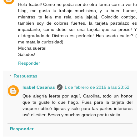
Hola Isabel! Como no podia ser de otra forma corri a ver tu
blog, me gusta tu trabajo muchisimo, y tu buen humor,
mientras te leia me reia sola jajajaj. Coincido contigo,
tambien soy de colores fuertes, la tarjeta pastelazo es
impactante, como debe ser una tarjeta que se precie! Y
el.degradado.de.Distress es perfecto! Has usado cutter? (
me mata la curiosidad)
Mucha suerte!
Saludos!
Responder
Respuestas
Isabel Casañas
1 de febrero de 2016 a las 23:52
Qué alegría leerte por aquí, Carolina, todo un honor
que te guste lo que hago. Pues para la tarjeta del
vaquero utilicé tijeras y sólo para las partes interiores
usé el cúter. Besos y muchas gracias por tu vidita
Responder