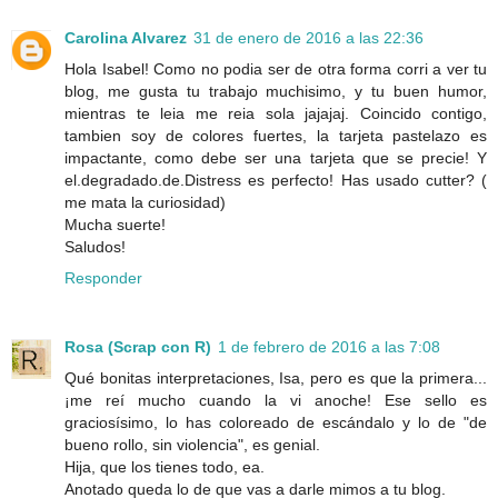
Carolina Alvarez
31 de enero de 2016 a las 22:36
Hola Isabel! Como no podia ser de otra forma corri a ver tu
blog, me gusta tu trabajo muchisimo, y tu buen humor,
mientras te leia me reia sola jajajaj. Coincido contigo,
tambien soy de colores fuertes, la tarjeta pastelazo es
impactante, como debe ser una tarjeta que se precie! Y
el.degradado.de.Distress es perfecto! Has usado cutter? (
me mata la curiosidad)
Mucha suerte!
Saludos!
Responder
Rosa (Scrap con R)
1 de febrero de 2016 a las 7:08
Qué bonitas interpretaciones, Isa, pero es que la primera...
¡me reí mucho cuando la vi anoche! Ese sello es
graciosísimo, lo has coloreado de escándalo y lo de "de
bueno rollo, sin violencia", es genial.
Hija, que los tienes todo, ea.
Anotado queda lo de que vas a darle mimos a tu blog.