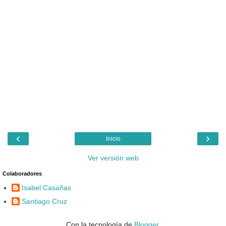
‹
›
Inicio
Ver versión web
Colaboradores
Isabel Casañas
Santiago Cruz
Con la tecnología de
Blogger
.