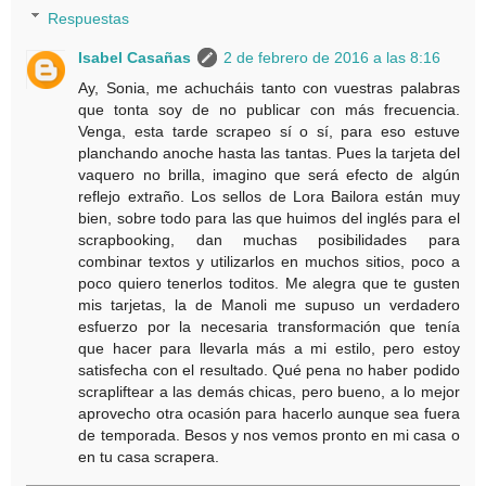
Respuestas
Isabel Casañas
2 de febrero de 2016 a las 8:16
Ay, Sonia, me achucháis tanto con vuestras palabras
que tonta soy de no publicar con más frecuencia.
Venga, esta tarde scrapeo sí o sí, para eso estuve
planchando anoche hasta las tantas. Pues la tarjeta del
vaquero no brilla, imagino que será efecto de algún
reflejo extraño. Los sellos de Lora Bailora están muy
bien, sobre todo para las que huimos del inglés para el
scrapbooking, dan muchas posibilidades para
combinar textos y utilizarlos en muchos sitios, poco a
poco quiero tenerlos toditos. Me alegra que te gusten
mis tarjetas, la de Manoli me supuso un verdadero
esfuerzo por la necesaria transformación que tenía
que hacer para llevarla más a mi estilo, pero estoy
satisfecha con el resultado. Qué pena no haber podido
scrapliftear a las demás chicas, pero bueno, a lo mejor
aprovecho otra ocasión para hacerlo aunque sea fuera
de temporada. Besos y nos vemos pronto en mi casa o
en tu casa scrapera.